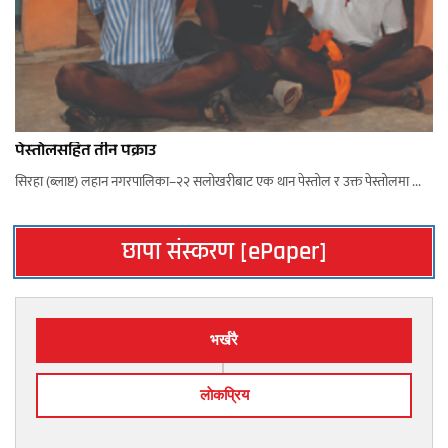
पेस्तोलसहित तीन पक्राउ
सिरहा (ब्लाष्ट) लहान नगरपालिका–२२ सलोखरीबाट एक थान पेस्तोल र उक्त पेस्तोलमा ...
छापा संस्करण [ePaper]
भर्खरै
लाेकप्रिय