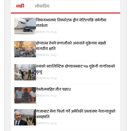
भर्खरै
लोकप्रिय
विमानस्थलमा विस्फोटक ड्रोन भेटिएपछि जर्मनीमा
सतर्कता
साउन २१, २०८३
क्षेप्यास्त्र रोक्ने प्रणालीको अभावले युक्रेनमा बढ्यो
मानवीय क्षति
साउन २१, २०८३
रुसको ब्यालिस्टिक क्षेप्यास्त्रबाट १७ युक्रेनी नागरिकको
मृत्यु
साउन २१, २०८३
पेस्तोलसहित तीन पक्राउ
साउन २१, २०८३
गाजाबाट सेना फिर्ता गर्ने अमेरिकी प्रस्तावमा नेतान्याहुको
असहमति
साउन २०, २०८३