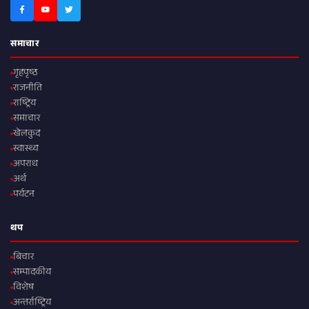
समाचार
गृहपृष्ठ
राजनीति
राष्ट्रिय
समाचार
खेलकुद
स्वास्थ्य
अपराध
अर्थ
पर्यटन
थप
बिचार
सम्पादकीय
विशेष
अन्तर्राष्ट्रिय