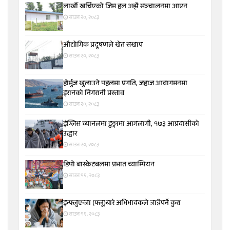
लाखौँ खर्चिएको जिम हल अझै सञ्चालनमा आएन
साउन २०, २०८३
औद्योगिक प्रदूषणले खेत सखाप
साउन २०, २०८३
होर्मुज खुलाउने पहलमा प्रगति, जहाज आवागमनमा
इरानको निगरानी प्रस्ताव
साउन २०, २०८३
इंग्लिस च्यानलमा डुङ्गामा आगलागी, १७३ आप्रवासीको
उद्धार
साउन २०, २०८३
डिपो बास्केटबलमा प्रभात च्याम्पियन
साउन १९, २०८३
इन्फ्लुएन्जा (फ्लू)बारे अभिभावकले जान्नैपर्ने कुरा
साउन १९, २०८३