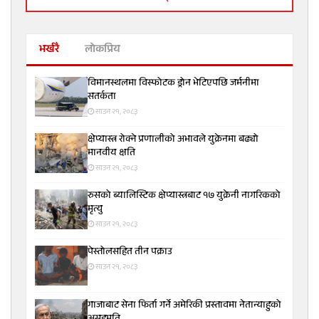
भर्खरै
लोकप्रिय
विमानस्थलमा विस्फोटक ड्रोन भेटिएपछि जर्मनीमा
सतर्कता
साउन २१, २०८३
क्षेप्यास्त्र रोक्ने प्रणालीको अभावले युक्रेनमा बढ्यो
मानवीय क्षति
साउन २१, २०८३
रुसको ब्यालिस्टिक क्षेप्यास्त्रबाट १७ युक्रेनी नागरिकको
मृत्यु
साउन २१, २०८३
पेस्तोलसहित तीन पक्राउ
साउन २१, २०८३
गाजाबाट सेना फिर्ता गर्ने अमेरिकी प्रस्तावमा नेतान्याहुको