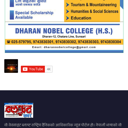
यो वेवसाइट ब्लाष्ट राष्ट्रिय दैनिकको आधिकारिक न्यूज पोर्टल हो। नेपाली भाषाको यो