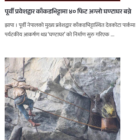
पूर्वी प्रवेशद्वार काँकडभिट्टामा ४० फिट अग्लो घण्टाघर बन्ने
झापा । पूर्वी नेपालको मुख्य प्रवेशद्वार काँकडभिट्टास्थित देवकोटा पार्कमा
पर्यटकीय आकर्षण थप्न ‘घण्टाघर’ को निर्माण सुरु गरिएक ...