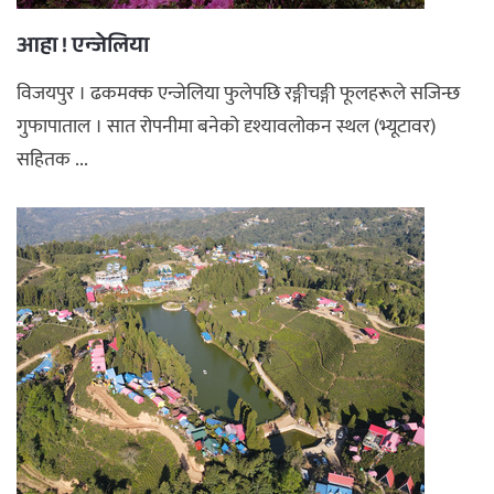
आहा ! एन्जेलिया
विजयपुर । ढकमक्क एन्जेलिया फुलेपछि रङ्गीचङ्गी फूलहरूले सजिन्छ
गुफापाताल । सात रोपनीमा बनेको दृश्यावलोकन स्थल (भ्यूटावर)
सहितक ...