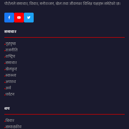
पोर्टलले समाचार, विचार, मनोरञ्जन, खेल तथा जीवनका विभिन्न पक्षहरू समेटेको छ।
समाचार
गृहपृष्ठ
राजनीति
राष्ट्रिय
समाचार
खेलकुद
स्वास्थ्य
अपराध
अर्थ
पर्यटन
थप
बिचार
सम्पादकीय