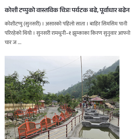
कोशी टप्पुको वास्तविक चित्रः पर्यटक बढे, पूर्वाधार बढेन
कोशीटप्पु (सुनसरी) । असारको पहिलो साता । बाहिर सिमसिम पानी
परिरहेको थियो । सुनसरी रामधुनी–१ झुम्काका किरण सुनुवार आफ्नो
चार ज ...