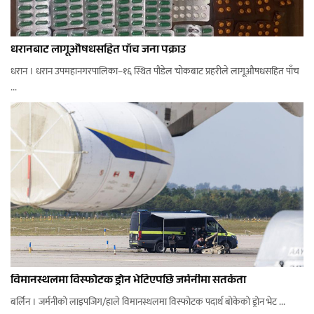
धरानबाट लागूऔषधसहित पाँच जना पक्राउ
धरान । धरान उपमहानगरपालिका–१६ स्थित पौडेल चोकबाट प्रहरीले लागूऔषधसहित पाँच
...
विमानस्थलमा विस्फोटक ड्रोन भेटिएपछि जर्मनीमा सतर्कता
बर्लिन । जर्मनीको लाइपजिग/हाले विमानस्थलमा विस्फोटक पदार्थ बोकेको ड्रोन भेट ...