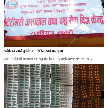
कमिसन खाने हाकिम अख्तियारको फन्दामा
धरान । भेटेरिनरी अस्पताल तथा पशु सेवा विज्ञ केन्द्र राजविराजका कार्यालय प्र ...