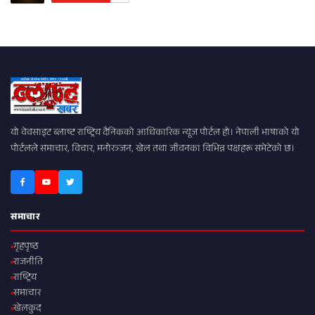
यो वेवसाइट ब्लाष्ट राष्ट्रिय दैनिकको आधिकारिक न्यूज पोर्टल हो। नेपाली भाषाको यो
पोर्टलले समाचार, विचार, मनोरञ्जन, खेल तथा जीवनका विभिन्न पक्षहरू समेटेको छ।
समाचार
गृहपृष्ठ
राजनीति
राष्ट्रिय
समाचार
खेलकुद