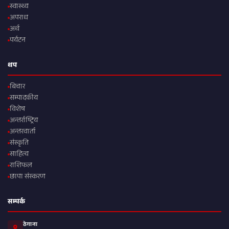
स्वास्थ्य
अपराध
अर्थ
पर्यटन
थप
बिचार
सम्पादकीय
विशेष
अन्तर्राष्ट्रिय
अन्तरवार्ता
संस्कृति
साहित्य
राशिफल
छापा संस्करण
सम्पर्क
ठेगाना