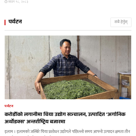
साउन १८, २०८३
पर्यटन
सबै हेर्नुस्
पर्यटन
करोडौँको लगानीमा चिया उद्योग सञ्चालन, उत्पादित ‘अर्गानिक
अर्थोडक्स’ अन्तर्राष्ट्रिय बजारमा
इलाम । इलामको जस्बिरे चिया प्रशोधन उद्योगले पछिल्लो समय आफ्नो उत्पादन क्षमता तीन