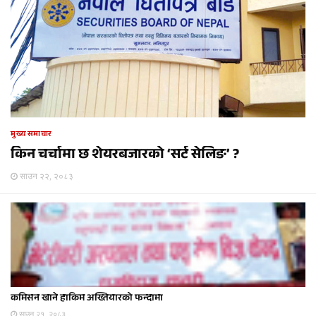
मुख्य समाचार
किन चर्चामा छ शेयरबजारको ‘सर्ट सेलिङ’ ?
साउन २२, २०८३
कमिसन खाने हाकिम अख्तियारको फन्दामा
साउन २१, २०८३