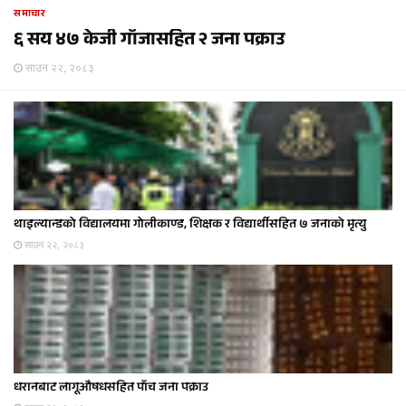
समाचार
६ सय ४७ केजी गाँजासहित २ जना पक्राउ
साउन २२, २०८३
थाइल्यान्डको विद्यालयमा गोलीकाण्ड, शिक्षक र विद्यार्थीसहित ७ जनाको मृत्यु
साउन २२, २०८३
धरानबाट लागूऔषधसहित पाँच जना पक्राउ