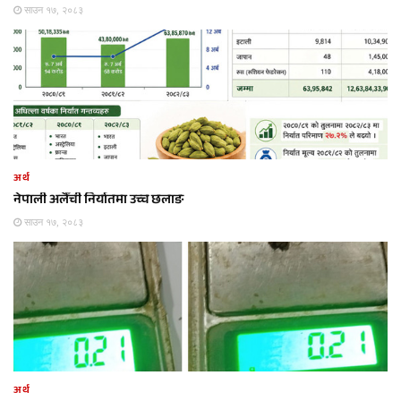
साउन १७, २०८३
अर्थ
नेपाली अलैँची निर्यातमा उच्च छलाङ
साउन १७, २०८३
अर्थ