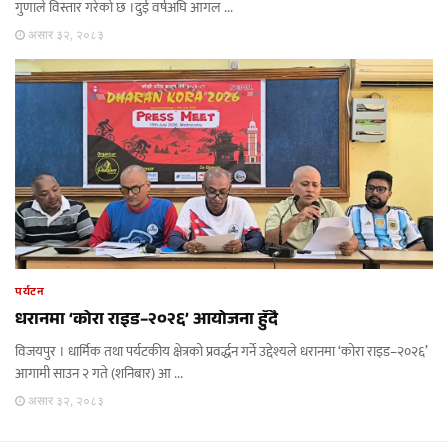
गुणाले विस्तार गरेको छ ।दुई वर्षअघि आगल ...
असार ३२, २०८३
पर्यटन
धरानमा ‘कोरा राइड–२०२६’ आयोजना हुँदै
विजयपुर । धार्मिक तथा पर्यटकीय क्षेत्रको प्रवर्द्धन गर्ने उद्देश्यले धरानमा ‘कोरा राइड–२०२६’
आगामी साउन २ गते (शनिबार) आ ...
असार ३२, २०८३