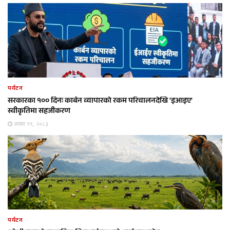
पर्यटन
सरकारका १०० दिनः कार्बन व्यापारको रकम परिचालनदेखि 'इआइए'
स्वीकृतिमा सहजीकरण
असार १९, २०८३
पर्यटन