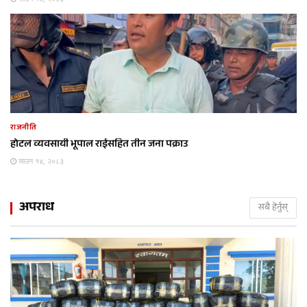
राजनीति
होटल व्यवसायी भूपाल राईसहित तीन जना पक्राउ
साउन १४, २०८३
अपराध
सबै हेर्नुस्