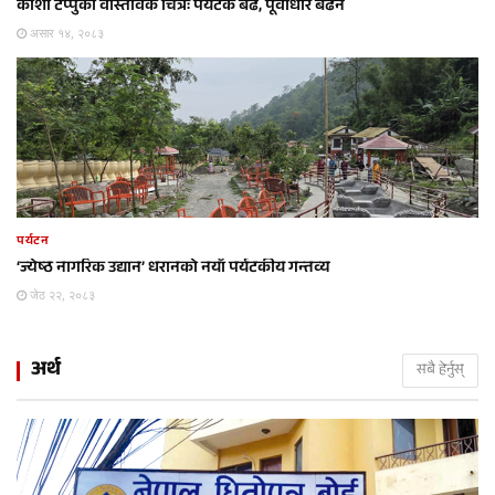
कोशी टप्पुको वास्तविक चित्रः पर्यटक बढे, पूर्वाधार बढेन
असार १४, २०८३
पर्यटन
‘ज्येष्ठ नागरिक उद्यान’ धरानको नयाँ पर्यटकीय गन्तव्य
जेठ २२, २०८३
अर्थ
सबै हेर्नुस्