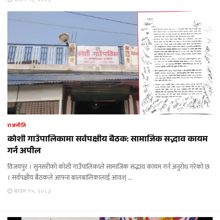
राजनीति
कोशी गाउँपालिकामा सर्वपक्षीय बैठक: सामाजिक सद्भाव कायम
गर्न अपील
विजयपुर । सुनसरीको कोशी गाउँपालिकाले सामाजिक सद्भाव कायम गर्न अनुरोध गरेको छ
। सर्वपक्षीय बैठकले आफ्ना बालबालिकालाई आवश् ...
साउन १५, २०८३