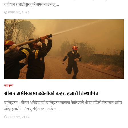
वर्षायाम र जाडो सुरु हुने समयमा इन्फ्लु ...
साउन १९, २०८३
स्वास्थ्य
ग्रीस र अमेरिकामा डढेलोको कहर, हजारौं विस्थापित
वासिङ्टन । ग्रीस र अमेरिकाको वासिङ्टन राज्यमा फैलिएको भीषण डढेलो नियन्त्रण बाहिर
जाँदा हजारौं मानिस सुरक्षित स्थानतर्फ ज ...
साउन १९, २०८३