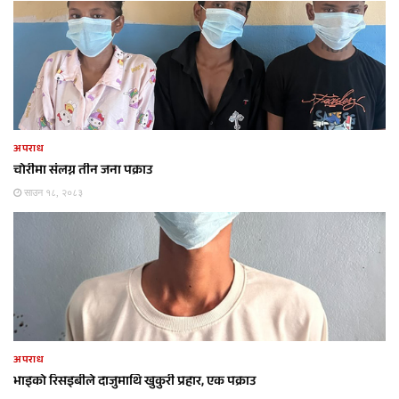
अपराध
चोरीमा संलग्न तीन जना पक्राउ
साउन १८, २०८३
अपराध
भाइको रिसइबीले दाजुमाथि खुकुरी प्रहार, एक पक्राउ