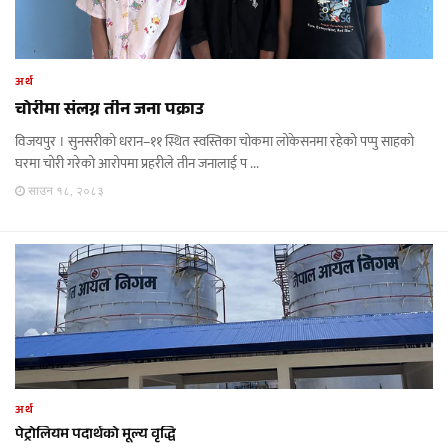
अर्थ
चोरीमा संलग्न तीन जना पक्राउ
विजयपुर । सुनसरीको धरान–११ स्थित स्वस्तिका चोकमा लोकेसनमा रहेको पप्पु साहको
घरमा चोरी गरेको आरोपमा प्रहरीले तीन जनालाई प ...
साउन १८, २०८३
अर्थ
पेट्रोलियम पदार्थको मूल्य वृद्धि