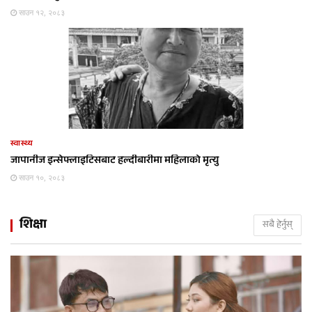
साउन १२, २०८३
स्वास्थ्य
जापानीज इन्सेफ्लाइटिसबाट हल्दीबारीमा महिलाको मृत्यु
साउन १०, २०८३
शिक्षा
सबै हेर्नुस्