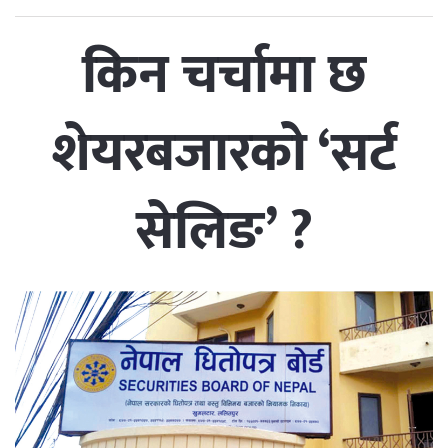
किन चर्चामा छ
शेयरबजारको ‘सर्ट
सेलिङ’ ?