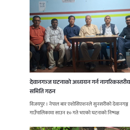
देवानगञ्ज घटनाको अध्ययन गर्न नागरिकस्तरी
समिति गठन
विजयपुर । नेपाल बार एशोसिएशनले सुनसरीको देवानगञ्ज
गाउँपालिकामा साउन १० गते भएको घटनाको निष्पक्ष
अध्ययन तथा तथ्य संकलन गर्न ना ...