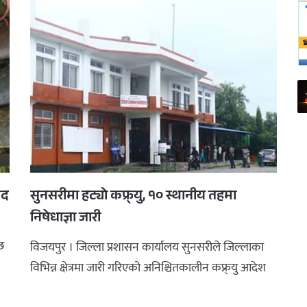
मद
सुनसरीमा हट्यो कफ्र्यु, १० स्थानीय तहमा
निषेधाज्ञा जारी
छ
विजयपुर । जिल्ला प्रशासन कार्यालय सुनसरीले जिल्लाका
विभिन्न क्षेत्रमा जारी गरिएको अनिश्चितकालीन कफ्र्यु आदेश
हटाउँदै निषेधाज् ...