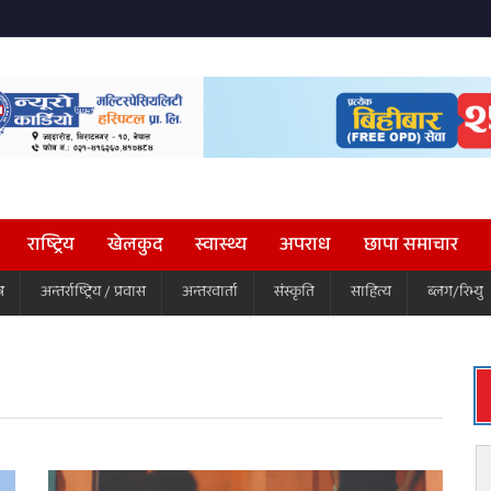
राष्ट्रिय
खेलकुद
स्वास्थ्य
अपराध
छापा समाचार
ष
अन्तर्राष्ट्रिय / प्रवास
अन्तरवार्ता
संस्कृति
साहित्य
ब्लग/रिभ्यु