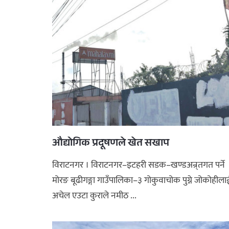
औद्योगिक प्रदूषणले खेत सखाप
विराटनगर । विराटनगर–इटहरी सडक–खण्डअन्र्तगत पर्ने
मोरङ बूढीगङ्गा गाउँपालिका–३ गोकुवाचोक पुग्ने जोकोहीला
अचेल एउटा कुराले नमीठ ...