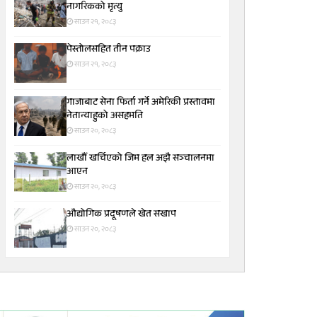
नागरिकको मृत्यु
साउन २१, २०८३
पेस्तोलसहित तीन पक्राउ
साउन २१, २०८३
गाजाबाट सेना फिर्ता गर्ने अमेरिकी प्रस्तावमा
नेतान्याहुको असहमति
साउन २०, २०८३
लाखौँ खर्चिएको जिम हल अझै सञ्चालनमा
आएन
साउन २०, २०८३
औद्योगिक प्रदूषणले खेत सखाप
साउन २०, २०८३