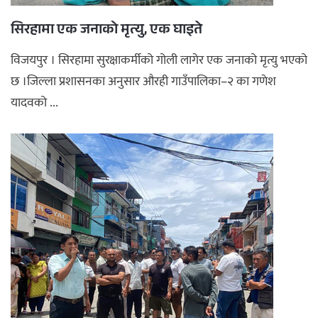
सिरहामा एक जनाको मृत्यु, एक घाइते
विजयपुर । सिरहामा सुरक्षाकर्मीको गोली लागेर एक जनाको मृत्यु भएको
छ ।जिल्ला प्रशासनका अनुसार औरही गाउँपालिका–२ का गणेश
यादवको ...