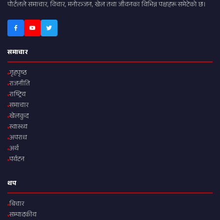
पोर्टलले समाचार, विचार, मनोरञ्जन, खेल तथा जीवनका विभिन्न पक्षहरू समेटेको छ।
समाचार
गृहपृष्ठ
राजनीति
राष्ट्रिय
समाचार
खेलकुद
स्वास्थ्य
अपराध
अर्थ
पर्यटन
थप
बिचार
सम्पादकीय