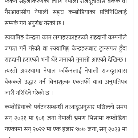
फर्कन सहजीकरणका लागि नेपाली राजदूतावास बैंकक वा
गैरआवासीय नेपाली सङ्घ कम्बोडियाका प्रतिनिधिलाई
सम्पर्क गर्न अनुरोध गरेको छ ।
स्क्यामिङ केन्द्रमा काम लगाइएकाहरूको राहदानी कम्पनीले
जफत गर्ने गरेको वा स्क्यामिङ्ग केन्द्रहरूबाट ट्रान्सफर हुँदा
राहदानी हराएको भनी धेरै जनाको गुनासो आएको देखिन्छ ।
त्यस्तो अवस्थामा नेपाल फर्किनलाई नेपाली राजदूतावास
बैंककले उद्धार गर्न बिनाशुल्क एकतर्फी यात्रा अनुमतिपत्र
जारी गरिदिने गरेको छ ।
कम्बोडियाको पर्यटनसम्बन्धी तथ्याङ्कअनुसार पछिल्लो समय
सन् २०२१ मा १०१ जना नेपाली भ्रमण भिसामा कम्बोडिया
गएकामा सन् २०२२ मा एक हजार ९७७ जना, सन् २०२३ मा