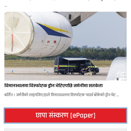
...
विमानस्थलमा विस्फोटक ड्रोन भेटिएपछि जर्मनीमा सतर्कता
बर्लिन । जर्मनीको लाइपजिग/हाले विमानस्थलमा विस्फोटक पदार्थ बोकेको ड्रोन भेट ...
छापा संस्करण [ePaper]