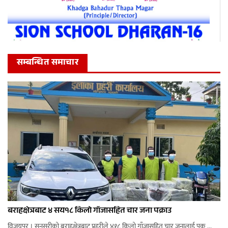
सम्बन्धित समाचार
बराहक्षेत्रबाट ४ सय१८ किलो गाँजासहित चार जना पक्राउ
विजयपुर । सुनसरीको बराहक्षेत्रबाट प्रहरीले ४१८ किलो गाँजासहित चार जनालाई पक ...