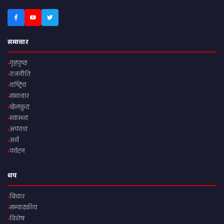
समाचार
गृहपृष्ठ
राजनीति
राष्ट्रिय
समाचार
खेलकुद
स्वास्थ्य
अपराध
अर्थ
पर्यटन
थप
बिचार
सम्पादकीय
विशेष