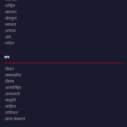
राजनीति
राष्ट्रिय
समाचार
खेलकुद
स्वास्थ्य
अपराध
अर्थ
पर्यटन
थप
बिचार
सम्पादकीय
विशेष
अन्तर्राष्ट्रिय
अन्तरवार्ता
संस्कृति
साहित्य
राशिफल
छापा संस्करण