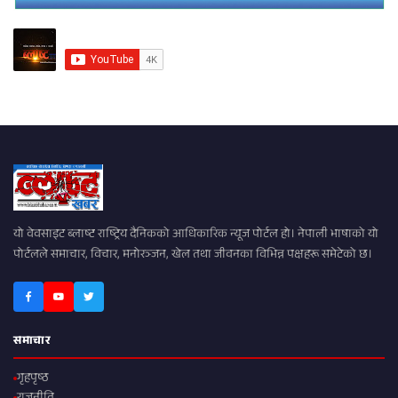
यो वेवसाइट ब्लाष्ट राष्ट्रिय दैनिकको आधिकारिक न्यूज पोर्टल हो। नेपाली भाषाको यो
पोर्टलले समाचार, विचार, मनोरञ्जन, खेल तथा जीवनका विभिन्न पक्षहरू समेटेको छ।
समाचार
गृहपृष्ठ