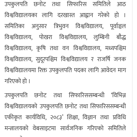
उपकुलपति छनोट तथा सिफारिस समितिले आठ
अपराध
विश्वविद्यालयका लागि दरखास्त आह्वान गरेको हो ।
समितिका अनुसार त्रिभुवन विश्वविद्यालय, पूर्वाञ्चल
छापा समाचार
विश्वविद्यालय, पोखरा विश्वविद्यालय, लुम्बिनी बौद्ध
विश्वविद्यालय, कृषि तथा वन विश्वविद्यालय, मध्यपश्चिम
थप विभाग
विश्वविद्यालय, सुदूरपश्चिम विश्वविद्यालय र राजर्षि जनक
छापा संस्करण
अर्थ
बिचार
सम्पादकीय
विशेष
विश्वविद्यालयमा रिक्त उपकुलपति पदका लागि आवेदन माग
अन्तर्राष्ट्रिय / प्रवास
अन्तरवार्ता
संस्कृति
साहित्य
ब्लग/रिभ्यु
गरिएको हो ।
राशिफल
उपकुलपति छनोट तथा सिफारिससम्बन्धी ‘विभिन्न
विश्वविद्यालयको उपकुलपति छनोट तथा सिफारिससम्बन्धी
एकीकृत कार्यविधि, २०८३’ शिक्षा, विज्ञान तथा प्रविधि
मन्त्रालयको वेबसाइटमा सार्वजनिक गरिएको समितिले