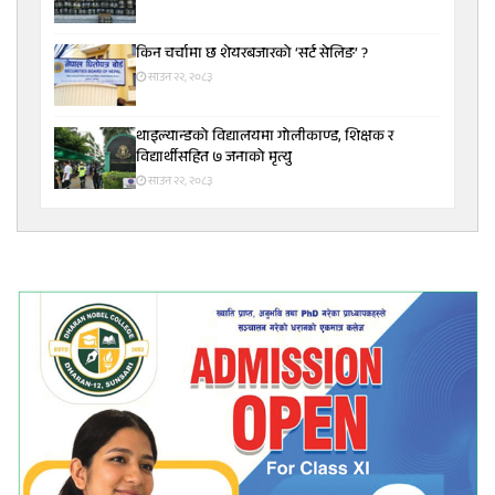
किन चर्चामा छ शेयरबजारको ‘सर्ट सेलिङ’ ?
साउन २२, २०८३
थाइल्यान्डको विद्यालयमा गोलीकाण्ड, शिक्षक र
विद्यार्थीसहित ७ जनाको मृत्यु
साउन २२, २०८३