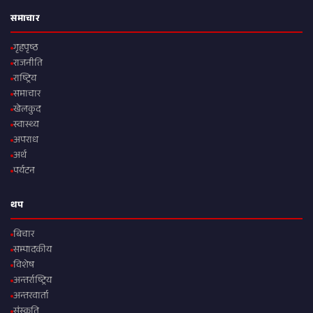
समाचार
गृहपृष्ठ
राजनीति
राष्ट्रिय
समाचार
खेलकुद
स्वास्थ्य
अपराध
अर्थ
पर्यटन
थप
बिचार
सम्पादकीय
विशेष
अन्तर्राष्ट्रिय
अन्तरवार्ता
संस्कृति