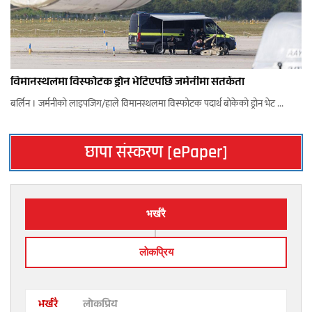
विमानस्थलमा विस्फोटक ड्रोन भेटिएपछि जर्मनीमा सतर्कता
बर्लिन । जर्मनीको लाइपजिग/हाले विमानस्थलमा विस्फोटक पदार्थ बोकेको ड्रोन भेट ...
छापा संस्करण [ePaper]
भर्खरै
लाेकप्रिय
भर्खरै
लोकप्रिय