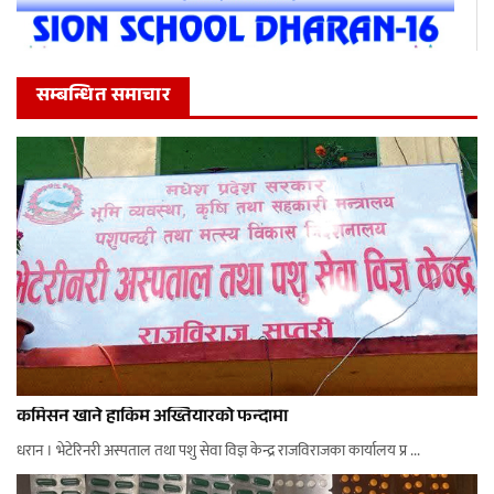
सम्बन्धित समाचार
कमिसन खाने हाकिम अख्तियारको फन्दामा
धरान । भेटेरिनरी अस्पताल तथा पशु सेवा विज्ञ केन्द्र राजविराजका कार्यालय प्र ...