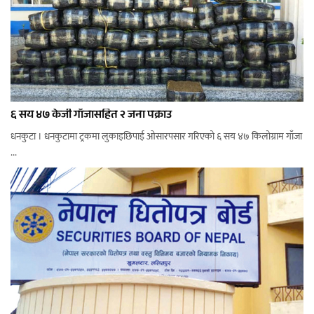
६ सय ४७ केजी गाँजासहित २ जना पक्राउ
धनकुटा । धनकुटामा ट्रकमा लुकाइछिपाई ओसारपसार गरिएको ६ सय ४७ किलोग्राम गाँजा
...