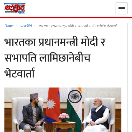
गृहपृष्ठ
Home
राजनीति
भारतका प्रधानमन्त्री मोदी र सभापति लामिछानेबीच भेटवार्ता
भारतका प्रधानमन्त्री मोदी र
निर्वाचन खबर
सभापति लामिछानेबीच
समाचार
भेटवार्ता
राजनीति
राष्ट्रिय
खेलकुद
स्वास्थ्य