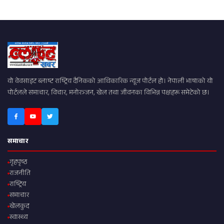
यो वेवसाइट ब्लाष्ट राष्ट्रिय दैनिकको आधिकारिक न्यूज पोर्टल हो। नेपाली भाषाको यो
पोर्टलले समाचार, विचार, मनोरञ्जन, खेल तथा जीवनका विभिन्न पक्षहरू समेटेको छ।
समाचार
गृहपृष्ठ
राजनीति
राष्ट्रिय
समाचार
खेलकुद
स्वास्थ्य