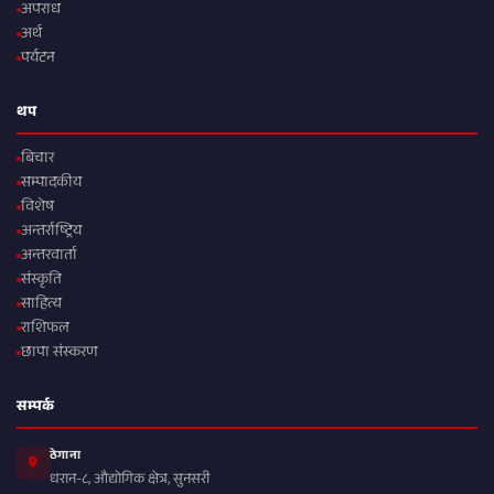
अपराध
अर्थ
पर्यटन
थप
बिचार
सम्पादकीय
विशेष
अन्तर्राष्ट्रिय
अन्तरवार्ता
संस्कृति
साहित्य
राशिफल
छापा संस्करण
सम्पर्क
ठेगाना
धरान-८, औद्योगिक क्षेत्र, सुनसरी