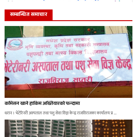
सम्बन्धित समाचार
कमिसन खाने हाकिम अख्तियारको फन्दामा
धरान । भेटेरिनरी अस्पताल तथा पशु सेवा विज्ञ केन्द्र राजविराजका कार्यालय प्र ...