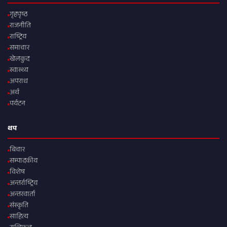
गृहपृष्ठ
राजनीति
राष्ट्रिय
समाचार
खेलकुद
स्वास्थ्य
अपराध
अर्थ
पर्यटन
थप
बिचार
सम्पादकीय
विशेष
अन्तर्राष्ट्रिय
अन्तरवार्ता
संस्कृति
साहित्य