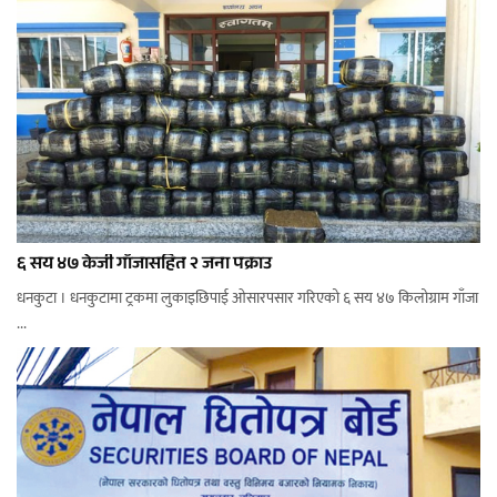
६ सय ४७ केजी गाँजासहित २ जना पक्राउ
धनकुटा । धनकुटामा ट्रकमा लुकाइछिपाई ओसारपसार गरिएको ६ सय ४७ किलोग्राम गाँजा
...