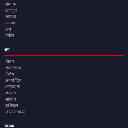
समाचार
खेलकुद
स्वास्थ्य
अपराध
अर्थ
पर्यटन
थप
बिचार
सम्पादकीय
विशेष
अन्तर्राष्ट्रिय
अन्तरवार्ता
संस्कृति
साहित्य
राशिफल
छापा संस्करण
सम्पर्क