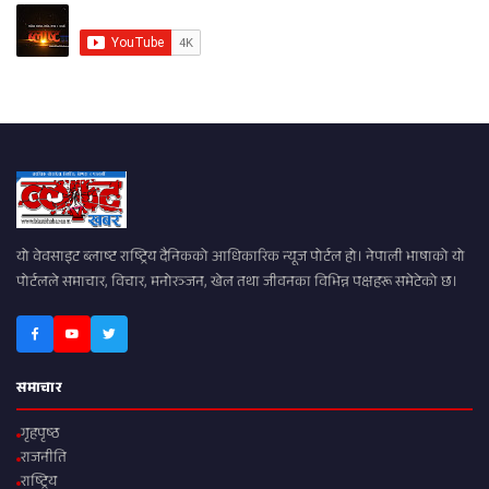
यो वेवसाइट ब्लाष्ट राष्ट्रिय दैनिकको आधिकारिक न्यूज पोर्टल हो। नेपाली भाषाको यो
पोर्टलले समाचार, विचार, मनोरञ्जन, खेल तथा जीवनका विभिन्न पक्षहरू समेटेको छ।
समाचार
गृहपृष्ठ
राजनीति
राष्ट्रिय