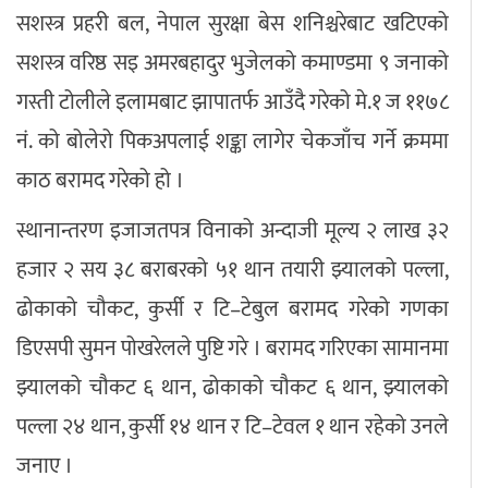
सशस्त्र प्रहरी बल, नेपाल सुरक्षा बेस शनिश्चरेबाट खटिएको
सशस्त्र वरिष्ठ सइ अमरबहादुर भुजेलको कमाण्डमा ९ जनाको
गस्ती टोलीले इलामबाट झापातर्फ आउँदै गरेको मे.१ ज ११७८
नं. को बोलेरो पिकअपलाई शङ्का लागेर चेकजाँच गर्ने क्रममा
काठ बरामद गरेको हो ।
स्थानान्तरण इजाजतपत्र विनाको अन्दाजी मूल्य २ लाख ३२
हजार २ सय ३८ बराबरको ५१ थान तयारी झ्यालको पल्ला,
ढोकाको चौकट, कुर्सी र टि–टेबुल बरामद गरेको गणका
डिएसपी सुमन पोखरेलले पुष्टि गरे । बरामद गरिएका सामानमा
झ्यालको चौकट ६ थान, ढोकाको चौकट ६ थान, झ्यालको
पल्ला २४ थान, कुर्सी १४ थान र टि–टेवल १ थान रहेको उनले
जनाए ।