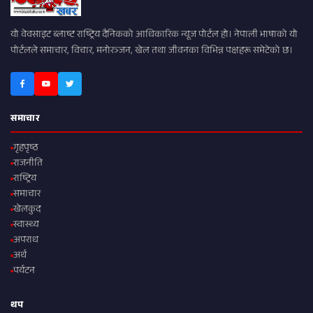
यो वेवसाइट ब्लाष्ट राष्ट्रिय दैनिकको आधिकारिक न्यूज पोर्टल हो। नेपाली भाषाको यो
पोर्टलले समाचार, विचार, मनोरञ्जन, खेल तथा जीवनका विभिन्न पक्षहरू समेटेको छ।
समाचार
गृहपृष्ठ
राजनीति
राष्ट्रिय
समाचार
खेलकुद
स्वास्थ्य
अपराध
अर्थ
पर्यटन
थप