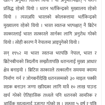
खोल्न अनुमति दिएको थियो । यो अनुमतिपश्चात् नै धरान
प्रसिद्ध रहेको थियो । धरान भर्तीकेन्द्रको मुख्यालय रहेको
थियो । त्यसअघि भारतको कोलकत्तामा भर्तीकेन्द्रको
मुख्यालय रहेको थियो । भारत स्वतन्त्र भएपश्चात् नै ब्रिटेन
सरकारलाई भारत सरकारले सार्नका लागि अनुरोध गरेको
थियो । सोही कारण नै नेपालमा आइपुगेको थियो ।
सन् १९५२ मा भारत स्वतन्त्र भएपछि नेपाल, भारत र
ब्रिटेनबीचको त्रिदलीय सम्झौतापछि धरानलाई मुख्य आधार
क्षेत्र बनाइयो । ब्रिटिस सरकारले तत्कालीन समयमा क्याम्प
निर्माण गर्न र जोगबनीदेखि धरानसम्मको ३० माइल पक्की
सडक बनाउन जग्गा खरिदका लागि मात्रै १० लाख पाउन्ड
खर्च गरेको ऐतिहासिक तथ्यले पनि धरानको सामरिक र
आर्थिक महत्वलाई उजागर गरेको छ । सुरूमा ५ वर्ष र पछि