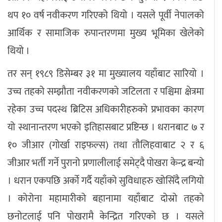
थप १० वर्ष नवीकरण गरिएको थियो । यसले पूर्वी नेपालको
आर्थिक र सामाजिक रुपान्तरणमा मुख्य भूमिका खेलेको
थियो ।
तर सन् १९८९ डिसेम्बर ३१ मा मुख्यालय यहाँबाट सारियो ।
उच्च तहको सम्झौता नवीकरणको जटिलता र पश्चिमा क्षेत्रमा
रहेका उच्च पदस्थ ब्रिटिस अधिकारीहरुको प्रभावका कारण
यो स्थानान्तरण भएको इतिहासबाट प्रष्टिन्छ । धरानबाट ७ र
१० जीआर (गोर्खा राइफल्स) तथा तौलिहवाबाट २ र ६
जीआर भर्ती गर्ने पुरानो प्रणालीलाई समेट्दै पोखरा केन्द्र बन्यो
। धरान एकपछि अर्को गर्दै यहाँको सुविधाहरु खोसिँदै लगियो
। कोरोना महामारीको बहानामा यहाँबाट दोस्रो तहको
छनोटलाई पनि पोखरामै केन्द्रित गरिएको छ । यसले