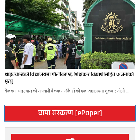
थाइल्यान्डको विद्यालयमा गोलीकाण्ड, शिक्षक र विद्यार्थीसहित ७ जनाको
मृत्यु
बैंकक । थाइल्यान्डको राजधानी बैंकक नजिकै रहेको एक विद्यालयमा शुक्रबार गोली ...
छापा संस्करण [ePaper]