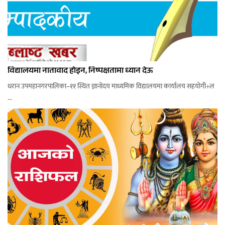
विद्यालयमा नातावाद होइन, निष्पक्षतामा ध्यान देऊ
धरान उपमहानगरपालिका–११ स्थित ज्ञानोदय माध्यमिक विद्यालयमा कार्यालय सहयोगी÷ल
...