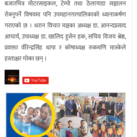
बजारभित्र मोटरसाइकल, टेम्पो तथा ठेलागाडा सञ्चालन
रोक्नुपर्ने विषयमा पनि उपमहानगरपालिकाको ध्यानाकर्षण
गराएको छ । धरान विचार मञ्चका अध्यक्ष डा. आनन्दप्रसाद
आचार्य, उपाध्यक्ष डा. खालिद हुसेन हक, सचिव विजय श्रेष्ठ,
प्रवक्ता वीरेन्द्रसिंह थापा र कोषाध्यक्ष रुकमणि मास्केले
हस्ताक्षर गरेका छन् ।