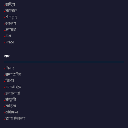
राष्ट्रिय
समाचार
खेलकुद
स्वास्थ्य
अपराध
अर्थ
पर्यटन
थप
बिचार
सम्पादकीय
विशेष
अन्तर्राष्ट्रिय
अन्तरवार्ता
संस्कृति
साहित्य
राशिफल
छापा संस्करण