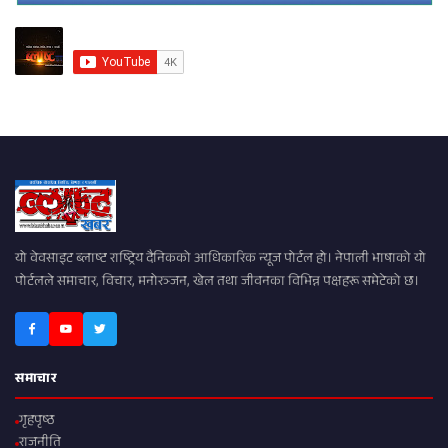
यो वेवसाइट ब्लाष्ट राष्ट्रिय दैनिकको आधिकारिक न्यूज पोर्टल हो। नेपाली भाषाको यो
पोर्टलले समाचार, विचार, मनोरञ्जन, खेल तथा जीवनका विभिन्न पक्षहरू समेटेको छ।
समाचार
गृहपृष्ठ
राजनीति