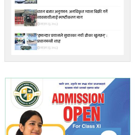
धरान बजार अनुगमन: अनधिकृत ग्यास बिक्री गर्ने
व्यवसायीलाई स्पष्टीकरण माग
साउन २३, २०८३
‘इमान्दार प्रयासले सुधारका नयाँ ढोका खुल्छन्’ :
प्रधानमन्त्री शाह
साउन २३, २०८३