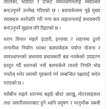
तालिका, भाडादर र टिकट व्यवस्थापनलाई व्यवस्थित
बनाउनुपर्ने उल्लेख गरिएको छ । बसपार्कसम्म पुग्ने मुख्य
सडकहरू स्तरोन्नति गरी नगर बस सञ्चालनलाई प्रभावकारी
बनाउनुपर्ने सुझाव पनि दिइएको छ ।
धरान विचार मञ्चले इटहरी, इनरुवा र लहानमा ठूलो
लगानीमा निर्माण भएका बसपार्कहरू पर्याप्त योजना र
व्यवस्थापनको अभावमा प्रभावकारी बन्न नसकेको उदाहरण
प्रस्तुत गर्दै धरानको नयाँ बसपार्कले त्यस्तो नियति भोग्न
नपरोस् भनेर समयमै गृहकार्य गर्न सम्बन्धित पक्षलाई सचेत
गराएको छ ।
यसैबीच मञ्चले धरानमा बढ्दो बाँदर आतङ्क, मोटरसाइकल
तथा सवारीसाधनबाट हुने ध्वनि प्रदूषण र भानुचौक सब्जी