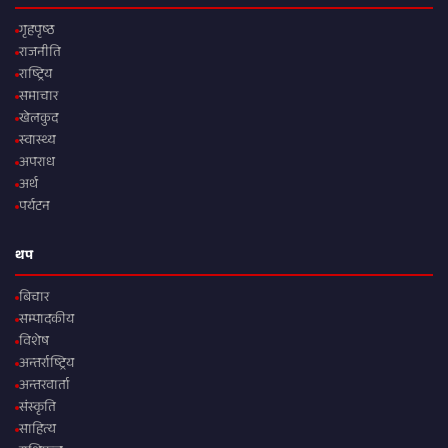
गृहपृष्ठ
राजनीति
राष्ट्रिय
समाचार
खेलकुद
स्वास्थ्य
अपराध
अर्थ
पर्यटन
थप
बिचार
सम्पादकीय
विशेष
अन्तर्राष्ट्रिय
अन्तरवार्ता
संस्कृति
साहित्य