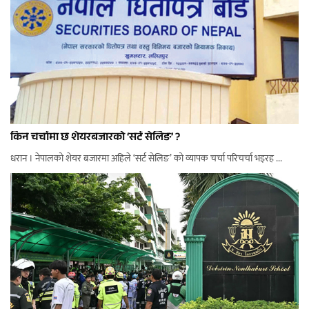
किन चर्चामा छ शेयरबजारको ‘सर्ट सेलिङ’ ?
धरान । नेपालको शेयर बजारमा अहिले ‘सर्ट सेलिङ’ को व्यापक चर्चा परिचर्चा भइरह ...