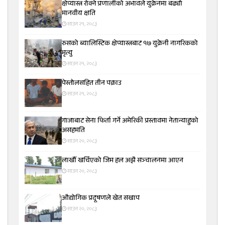
क्षेप्यास्त्र रोक्ने प्रणालीको अभावले युक्रेनमा बढ्यो
मानवीय क्षति
साउन २१, २०८३
रुसको ब्यालिस्टिक क्षेप्यास्त्रबाट १७ युक्रेनी नागरिकको
मृत्यु
साउन २१, २०८३
पेस्तोलसहित तीन पक्राउ
साउन २१, २०८३
गाजाबाट सेना फिर्ता गर्ने अमेरिकी प्रस्तावमा नेतान्याहुको
असहमति
साउन २०, २०८३
लाखौँ खर्चिएको जिम हल अझै सञ्चालनमा आएन
साउन २०, २०८३
औद्योगिक प्रदूषणले खेत सखाप
साउन २०, २०८३