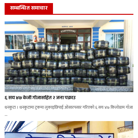
सम्बन्धित समाचार
६ सय ४७ केजी गाँजासहित २ जना पक्राउ
धनकुटा । धनकुटामा ट्रकमा लुकाइछिपाई ओसारपसार गरिएको ६ सय ४७ किलोग्राम गाँजा
...