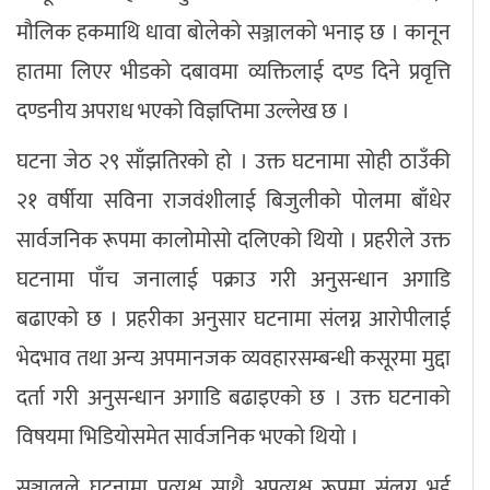
मौलिक हकमाथि धावा बोलेको सञ्जालको भनाइ छ । कानून
हातमा लिएर भीडको दबावमा व्यक्तिलाई दण्ड दिने प्रवृत्ति
दण्डनीय अपराध भएको विज्ञप्तिमा उल्लेख छ ।
घटना जेठ २९ साँझतिरको हो । उक्त घटनामा सोही ठाउँकी
२१ वर्षीया सविना राजवंशीलाई बिजुलीको पोलमा बाँधेर
सार्वजनिक रूपमा कालोमोसो दलिएको थियो । प्रहरीले उक्त
घटनामा पाँच जनालाई पक्राउ गरी अनुसन्धान अगाडि
बढाएको छ । प्रहरीका अनुसार घटनामा संलग्न आरोपीलाई
भेदभाव तथा अन्य अपमानजक व्यवहारसम्बन्धी कसूरमा मुद्दा
दर्ता गरी अनुसन्धान अगाडि बढाइएको छ । उक्त घटनाको
विषयमा भिडियोसमेत सार्वजनिक भएको थियो ।
सञ्जालले घटनामा प्रत्यक्ष साथै अप्रत्यक्ष रूपमा संलग्न भई