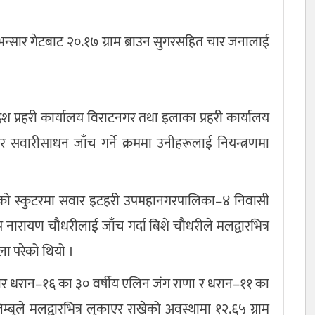
्सार गेटबाट २०.१७ ग्राम ब्राउन सुगरसहित चार जनालाई
देश प्रहरी कार्यालय विराटनगर तथा इलाका प्रहरी कार्यालय
 सवारीसाधन जाँच गर्ने क्रममा उनीहरूलाई नियन्त्रणमा
बरको स्कुटरमा सवार इटहरी उपमहानगरपालिका–४ निवासी
प नारायण चौधरीलाई जाँच गर्दा बिशे चौधरीले मलद्वारभित्र
ला परेको थियो ।
र धरान–१६ का ३० वर्षीय एलिन जंग राणा र धरान–११ का
िम्बुले मलद्वारभित्र लुकाएर राखेको अवस्थामा १२.६५ ग्राम