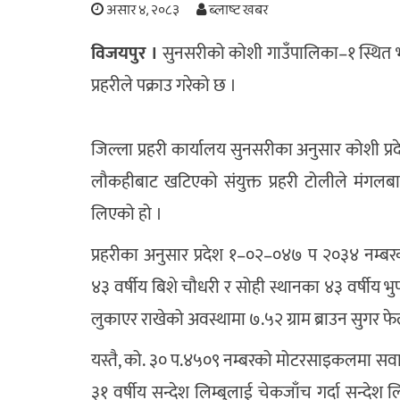
असार ४, २०८३
ब्लाष्ट खबर
विजयपुर ।
सुनसरीको कोशी गाउँपालिका–१ स्थित भन
प्रहरीले पक्राउ गरेको छ ।
जिल्ला प्रहरी कार्यालय सुनसरीका अनुसार कोशी प्र
लौकहीबाट खटिएको संयुक्त प्रहरी टोलीले मंगलबार
लिएको हो ।
प्रहरीका अनुसार प्रदेश १–०२–०४७ प २०३४ नम्
४३ वर्षीय बिशे चौधरी र सोही स्थानका ४३ वर्षीय भु
लुकाएर राखेको अवस्थामा ७.५२ ग्राम ब्राउन सुगर फे
यस्तै, को. ३० प.४५०९ नम्बरको मोटरसाइकलमा सवा
३१ वर्षीय सन्देश लिम्बुलाई चेकजाँच गर्दा सन्देश ल