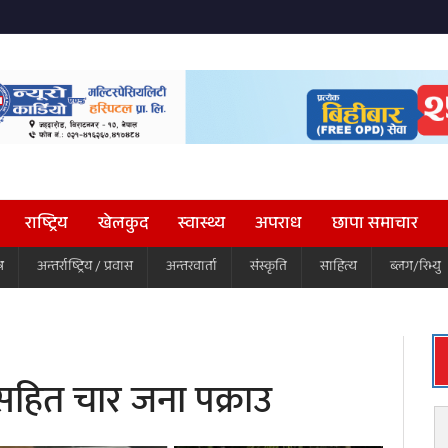
राष्ट्रिय
खेलकुद
स्वास्थ्य
अपराध
छापा समाचार
ष
अन्तर्राष्ट्रिय / प्रवास
अन्तरवार्ता
संस्कृति
साहित्य
ब्लग/रिभ्यु
रसहित चार जना पक्राउ