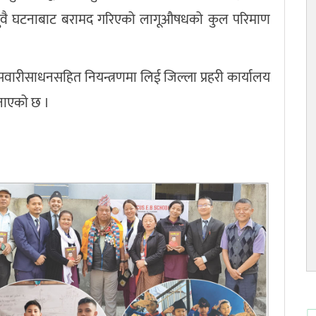
 दुवै घटनाबाट बरामद गरिएको लागूऔषधको कुल परिमाण
ारीसाधनसहित नियन्त्रणमा लिई जिल्ला प्रहरी कार्यालय
जनाएको छ ।