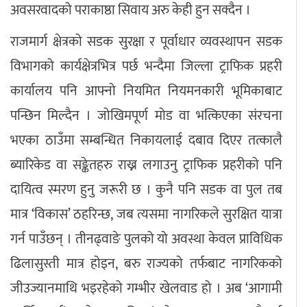
अवसरवादको पराकाष्ठा सिवाय अरु केही हुन सक्दैन ।
राजमार्ग क्षेत्रको सडक सुरक्षा र पूर्वाधार व्यवस्थापन सडक
विभागको कार्यक्षेत्रभित्र पर्छ भन्दैमा जिल्ला ट्राफिक प्रहरी
कार्यालय पनि आफ्नो नियमित नियमनकारी भूमिकाबाट
पन्छिन मिल्दैन । जोखिमपूर्ण मोड वा भत्किएका संरचना
भएका ठाउँमा सम्बन्धित निकायलाई दबाव दिएर तत्कालै
ब्यारिकेड वा सङ्केतहरु राख्न लगाउनु ट्राफिक प्रहरीको पनि
दायित्व स्मरण हुनु जरूरी छ । कुनै पनि सडक वा पुल तब
मात्र ‘विकास’ ठहरिन्छ, जब त्यसमा नागरिकले सुरक्षित यात्रा
गर्न पाउँछन् । तीनढ्वाङे पुलको यो अवस्था केवल प्राविधिक
ढिलासुस्ती मात्र होइन, बरु राज्यको तर्फबाट नागरिकको
जीउज्यानमाथि भइरहेको गम्भीर खेलवाड हो । अब ‘आगामी