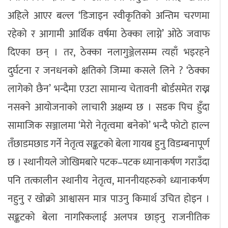
अहिले आएर बल्ल ‘डिजाइन स्वीकृतिको अन्तिम चरणमा
रहेको र आगामी आर्थिक वर्षमा ठेक्का लाग्ने’ ओठे जवाफ
दिएका छन् । तर, ठेक्का नलागुञ्जेलसम्म त्यहाँ भइरहने
दुर्घटना र जनधनको क्षतिको जिम्मा कसले लिने ? ‘ठेक्का
लागेको छैन’ भन्दैमा एउटा सामान्य चेतावनी बोर्डसमेत राख्न
नसक्ने आयोजनाको लाचारी अक्षम्य छ । सडक पिच हुँदा
सामाजिक सञ्जालमा ‘मेरो नेतृत्वमा बनेको’ भन्दै फोटो हाल्न
तँछाडमछाड गर्ने नेतृत्व सङ्कटको बेला गायब हुनु विडम्बनापूर्ण
छ । स्थानीयले जोखिमबारे पटक–पटक ध्यानाकर्षण गराउँदा
पनि तत्कालीन स्थानीय नेतृत्व, माननीयहरुको ध्यानाकर्षण
नहुनु र खोक्रो आश्वासन मात्र पाउनु किमार्थ उचित होइन ।
सङ्कटको बेला नागरिकलाई अलपत्र छाड्नु राजनीतिक