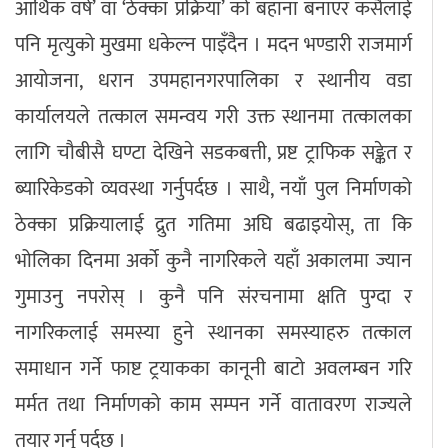
आर्थिक वर्ष’ वा ‘ठेक्का प्रक्रिया’ को बहाना बनाएर कसैलाई
पनि मृत्युको मुखमा धकेल्न पाइँदैन । मदन भण्डारी राजमार्ग
आयोजना, धरान उपमहानगरपालिका र स्थानीय वडा
कार्यालयले तत्काल समन्वय गरी उक्त स्थानमा तत्कालका
लागि चौबीसै घण्टा देखिने सडकबत्ती, प्रष्ट ट्राफिक सङ्केत र
ब्यारिकेडको व्यवस्था गर्नुपर्दछ । साथै, नयाँ पुल निर्माणको
ठेक्का प्रक्रियालाई द्रुत गतिमा अघि बढाइयोस्, ता कि
भोलिका दिनमा अर्को कुनै नागरिकले यहाँ अकालमा ज्यान
गुमाउनु नपरोस् । कुनै पनि संरचनामा क्षति पुग्दा र
नागरिकलाई समस्या हुने स्थानका समस्याहरु तत्काल
समाधान गर्ने फाष्ट ट्रयाकका कानूनी बाटो अवलम्बन गरि
मर्मत तथा निर्माणको काम सम्पन गर्ने वातावरण राज्यले
तयार गर्नु पर्दछ ।