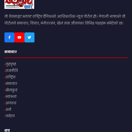
यो वेवसाइट ब्लाष्ट राष्ट्रिय दैनिकको आधिकारिक न्यूज पोर्टल हो। नेपाली भाषाको यो
पोर्टलले समाचार, विचार, मनोरञ्जन, खेल तथा जीवनका विभिन्न पक्षहरू समेटेको छ।
समाचार
गृहपृष्ठ
राजनीति
राष्ट्रिय
समाचार
खेलकुद
स्वास्थ्य
अपराध
अर्थ
पर्यटन
थप