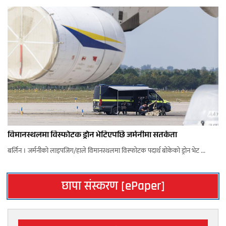
विमानस्थलमा विस्फोटक ड्रोन भेटिएपछि जर्मनीमा सतर्कता
बर्लिन । जर्मनीको लाइपजिग/हाले विमानस्थलमा विस्फोटक पदार्थ बोकेको ड्रोन भेट ...
छापा संस्करण [ePaper]