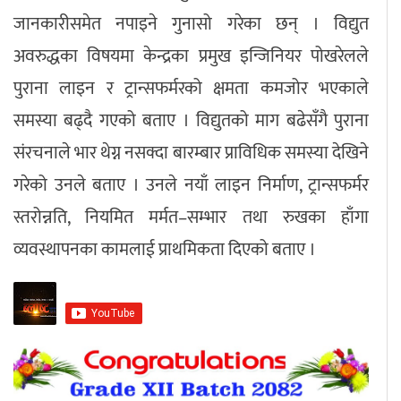
जानकारीसमेत नपाइने गुनासो गरेका छन् । विद्युत
अवरुद्धका विषयमा केन्द्रका प्रमुख इन्जिनियर पोखरेलले
पुराना लाइन र ट्रान्सफर्मरको क्षमता कमजोर भएकाले
समस्या बढ्दै गएको बताए । विद्युतको माग बढेसँगै पुराना
संरचनाले भार थेग्न नसक्दा बारम्बार प्राविधिक समस्या देखिने
गरेको उनले बताए । उनले नयाँ लाइन निर्माण, ट्रान्सफर्मर
स्तरोन्नति, नियमित मर्मत–सम्भार तथा रुखका हाँगा
व्यवस्थापनका कामलाई प्राथमिकता दिएको बताए ।